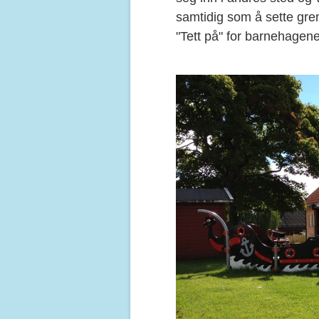
samtidig som å sette gren
"Tett på" for barnehagen