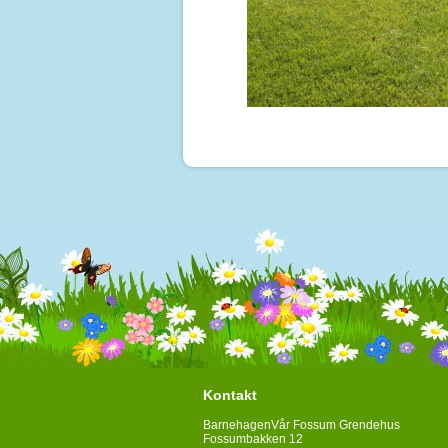
Kontakt
BarnehagenVår Fossum Grendehus
Fossumbakken 12